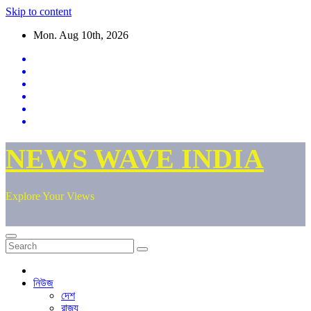
Skip to content
Mon. Aug 10th, 2026
NEWS WAVE INDIA
Explore Your Views
নিউজ
দেশ
রাজ্য