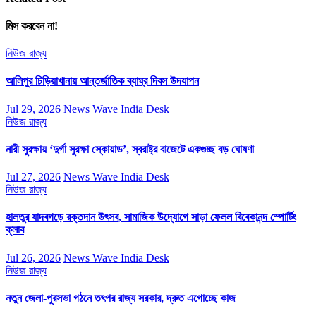
মিস করবেন না!
নিউজ
রাজ্য
আলিপুর চিড়িয়াখানায় আন্তর্জাতিক ব্যাঘ্র দিবস উদযাপন
Jul 29, 2026
News Wave India Desk
নিউজ
রাজ্য
নারী সুরক্ষায় ‘দুর্গা সুরক্ষা স্কোয়াড’, স্বরাষ্ট্র বাজেটে একগুচ্ছ বড় ঘোষণা
Jul 27, 2026
News Wave India Desk
নিউজ
রাজ্য
হালতুর যাদবগড়ে রক্তদান উৎসব, সামাজিক উদ্যোগে সাড়া ফেলল বিবেকানন্দ স্পোর্টিং
ক্লাব
Jul 26, 2026
News Wave India Desk
নিউজ
রাজ্য
নতুন জেলা-পুরসভা গঠনে তৎপর রাজ্য সরকার, দ্রুত এগোচ্ছে কাজ