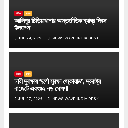
নিউজ
রাজ্য
আলিপুর চিড়িয়াখানায় আন্তর্জাতিক ব্যাঘ্র দিবস
উদযাপন
JUL 29, 2026
NEWS WAVE INDIA DESK
নিউজ
রাজ্য
নারী সুরক্ষায় ‘দুর্গা সুরক্ষা স্কোয়াড’, স্বরাষ্ট্র
বাজেটে একগুচ্ছ বড় ঘোষণা
JUL 27, 2026
NEWS WAVE INDIA DESK