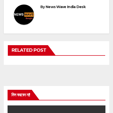
By
News Wave India Desk
RELATED POST
মিস করবেন না!