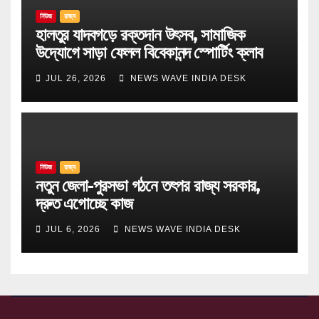
নিউজ
রাজ্য
হালতুর যাদবগড়ে রক্তদান উৎসব, সামাজিক
উদ্যোগে সাড়া ফেলল বিবেকানন্দ স্পোর্টিং ক্লাব
JUL 26, 2026
NEWS WAVE INDIA DESK
নিউজ
রাজ্য
নতুন জেলা-পুরসভা গঠনে তৎপর রাজ্য সরকার,
দ্রুত এগোচ্ছে কাজ
JUL 6, 2026
NEWS WAVE INDIA DESK