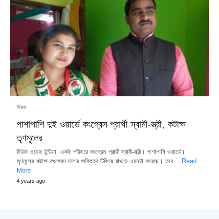
নিউজ
পাশাপাশি দুই ওয়ার্ডে কংগ্রেস প্রার্থী স্বামী-স্ত্রী, কটাক্ষ
তৃণমূলের
নিউজ ওয়েভ ইন্ডিয়া: একই পরিবারে কংগ্রেস প্রার্থী স্বামী-স্ত্রী। পাশাপাশি ওয়ার্ডে।
তৃণমূলের কটাক্ষ কংগ্রেস দলের অস্তিত্ব টিকিয়ে রাখতে এমনটা করেছে। তবে…
Read
More
4 years ago