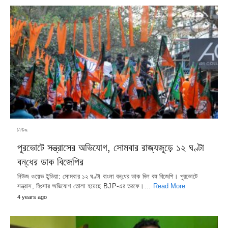
নিউজ
পুরভোটে সন্ত্রাসের অভিযোগ, সোমবার রাজ্যজুড়ে ১২ ঘণ্টা
বন্‌ধের ডাক বিজেপির
নিউজ ওয়েভ ইন্ডিয়া: সোমবার ১২ ঘণ্টা বাংলা বন্‌ধের ডাক দিল বঙ্গ বিজেপি। পুরভোটে
সন্ত্রাস, হিংসার অভিযোগ তোলা হয়েছে BJP-এর তরফে।…
Read More
4 years ago