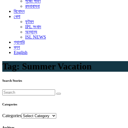
পুজো পার্বণ
রসনাবাসনা
বিনোদন
খেলা
ফুটবল
IPL সংবাদ
অন্যান্য
ISL NEWS
গ্যালারি
ব্লগ
English
Tag:
Summer Vacation
Search Stories
Categories
Categories
Archives