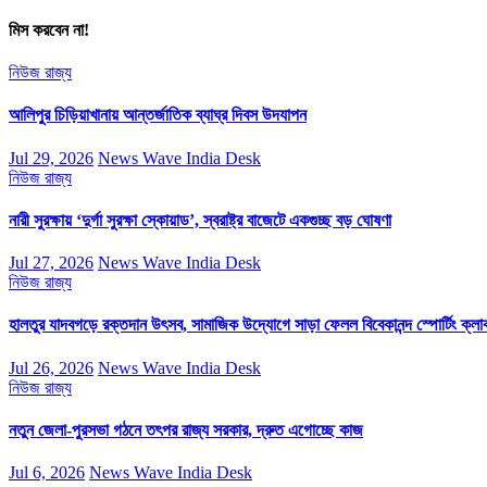
মিস করবেন না!
নিউজ
রাজ্য
আলিপুর চিড়িয়াখানায় আন্তর্জাতিক ব্যাঘ্র দিবস উদযাপন
Jul 29, 2026
News Wave India Desk
নিউজ
রাজ্য
নারী সুরক্ষায় ‘দুর্গা সুরক্ষা স্কোয়াড’, স্বরাষ্ট্র বাজেটে একগুচ্ছ বড় ঘোষণা
Jul 27, 2026
News Wave India Desk
নিউজ
রাজ্য
হালতুর যাদবগড়ে রক্তদান উৎসব, সামাজিক উদ্যোগে সাড়া ফেলল বিবেকানন্দ স্পোর্টিং ক্লা
Jul 26, 2026
News Wave India Desk
নিউজ
রাজ্য
নতুন জেলা-পুরসভা গঠনে তৎপর রাজ্য সরকার, দ্রুত এগোচ্ছে কাজ
Jul 6, 2026
News Wave India Desk