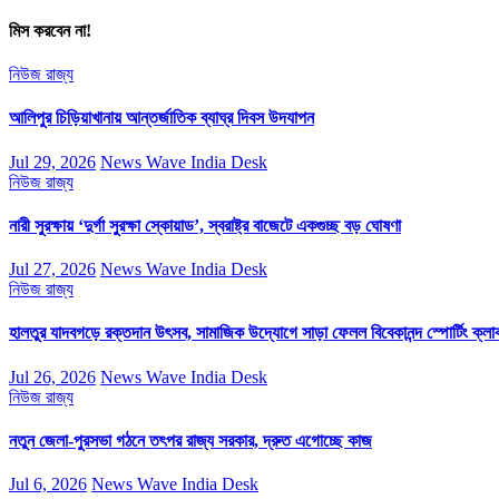
মিস করবেন না!
নিউজ
রাজ্য
আলিপুর চিড়িয়াখানায় আন্তর্জাতিক ব্যাঘ্র দিবস উদযাপন
Jul 29, 2026
News Wave India Desk
নিউজ
রাজ্য
নারী সুরক্ষায় ‘দুর্গা সুরক্ষা স্কোয়াড’, স্বরাষ্ট্র বাজেটে একগুচ্ছ বড় ঘোষণা
Jul 27, 2026
News Wave India Desk
নিউজ
রাজ্য
হালতুর যাদবগড়ে রক্তদান উৎসব, সামাজিক উদ্যোগে সাড়া ফেলল বিবেকানন্দ স্পোর্টিং ক্লা
Jul 26, 2026
News Wave India Desk
নিউজ
রাজ্য
নতুন জেলা-পুরসভা গঠনে তৎপর রাজ্য সরকার, দ্রুত এগোচ্ছে কাজ
Jul 6, 2026
News Wave India Desk