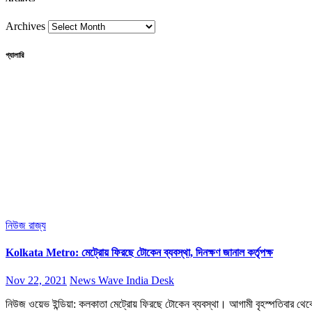
Archives
গ্যালারি
নিউজ
রাজ্য
Kolkata Metro: মেট্রোয় ফিরছে টোকেন ব্যবস্থা, দিনক্ষণ জানাল কর্তৃপক্ষ
Nov 22, 2021
News Wave India Desk
নিউজ ওয়েভ ইন্ডিয়া: কলকাতা মেট্রোয় ফিরছে টোকেন ব্যবস্থা। আগামী বৃহস্পতিবার থে