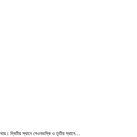
মাথায়। দ্বিতীয় স্থানে লেওনডস্কি ও তৃতীয় স্থানে…