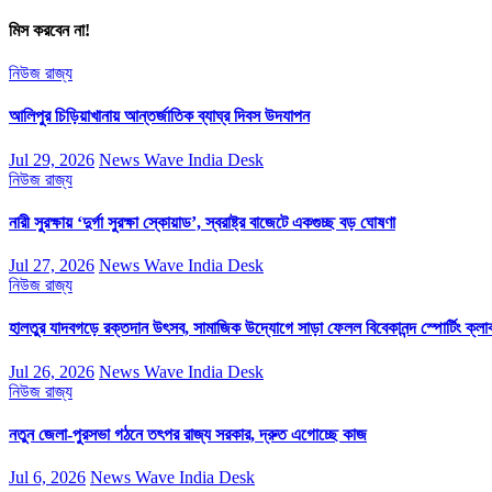
মিস করবেন না!
নিউজ
রাজ্য
আলিপুর চিড়িয়াখানায় আন্তর্জাতিক ব্যাঘ্র দিবস উদযাপন
Jul 29, 2026
News Wave India Desk
নিউজ
রাজ্য
নারী সুরক্ষায় ‘দুর্গা সুরক্ষা স্কোয়াড’, স্বরাষ্ট্র বাজেটে একগুচ্ছ বড় ঘোষণা
Jul 27, 2026
News Wave India Desk
নিউজ
রাজ্য
হালতুর যাদবগড়ে রক্তদান উৎসব, সামাজিক উদ্যোগে সাড়া ফেলল বিবেকানন্দ স্পোর্টিং ক্লা
Jul 26, 2026
News Wave India Desk
নিউজ
রাজ্য
নতুন জেলা-পুরসভা গঠনে তৎপর রাজ্য সরকার, দ্রুত এগোচ্ছে কাজ
Jul 6, 2026
News Wave India Desk