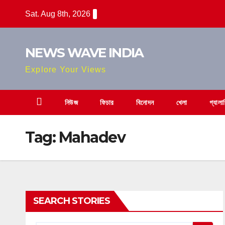
Skip
Sat. Aug 8th, 2026
to
content
NEWS WAVE INDIA
Explore Your Views
নিউজ
ফিচার
বিনোদন
খেলা
গ্যালা
Tag:
Mahadev
SEARCH STORIES