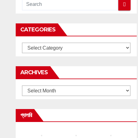
CATEGORIES
Categories
ARCHIVES
Archives
গ্যালারি