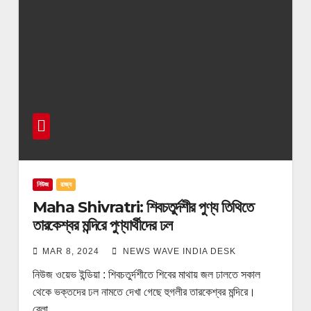
নিউজ
রাজ্য
Maha Shivratri: শিবচতুর্দশীর পুণ্য তিথিতে
তারকেশ্বর মন্দিরে পুণ্যার্থীদের ঢল
MAR 8, 2024
NEWS WAVE INDIA DESK
নিউজ ওয়েভ ইন্ডিয়া : শিবচতুর্দশীতে শিবের মাথায় জল ঢালতে সকাল
থেকে ভক্তদের ঢল নামতে দেখা গেছে হুগলীর তারকেশ্বর মন্দিরে।
বেলা…