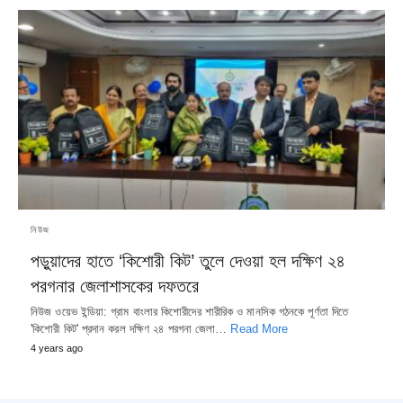
নিউজ
পড়ুয়াদের হাতে ‘কিশোরী কিট’ তুলে দেওয়া হল দক্ষিণ ২৪
পরগনার জেলাশাসকের দফতরে
নিউজ ওয়েভ ইন্ডিয়া: গ্রাম বাংলার কিশোরীদের শারীরিক ও মানসিক গঠনকে পূর্ণতা দিতে
'কিশোরী কিট' প্রদান করল দক্ষিণ ২৪ পরগনা জেলা…
Read More
4 years ago