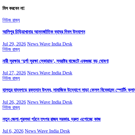
মিস করবেন না!
নিউজ
রাজ্য
আলিপুর চিড়িয়াখানায় আন্তর্জাতিক ব্যাঘ্র দিবস উদযাপন
Jul 29, 2026
News Wave India Desk
নিউজ
রাজ্য
নারী সুরক্ষায় ‘দুর্গা সুরক্ষা স্কোয়াড’, স্বরাষ্ট্র বাজেটে একগুচ্ছ বড় ঘোষণা
Jul 27, 2026
News Wave India Desk
নিউজ
রাজ্য
হালতুর যাদবগড়ে রক্তদান উৎসব, সামাজিক উদ্যোগে সাড়া ফেলল বিবেকানন্দ স্পোর্টিং ক্লা
Jul 26, 2026
News Wave India Desk
নিউজ
রাজ্য
নতুন জেলা-পুরসভা গঠনে তৎপর রাজ্য সরকার, দ্রুত এগোচ্ছে কাজ
Jul 6, 2026
News Wave India Desk