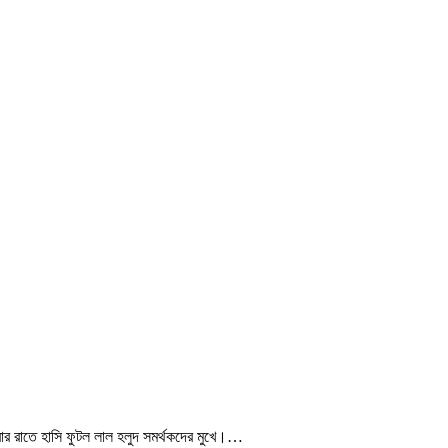
বার রাতে হাসি ফুটল লাল হলুদ সমর্থকদের মুখে।…