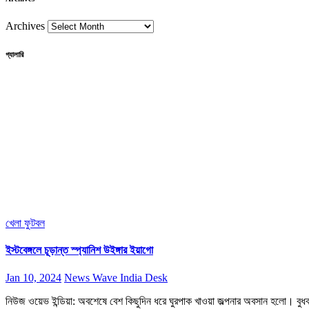
Archives
গ্যালারি
খেলা
ফুটবল
ইস্টবেঙ্গলে চূড়ান্ত স্প্যানিশ উইঙ্গার ইয়াগো
Jan 10, 2024
News Wave India Desk
নিউজ ওয়েভ ইন্ডিয়া: অবশেষে বেশ কিছুদিন ধরে ঘুরপাক খাওয়া জল্পনার অবসান হলো। বুধ