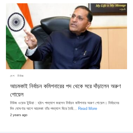
দেশ
নিউজ
আচমকাই নির্বাচন কমিশনারের পদ থেকে সরে দাঁড়ালেন অরুণ
গোয়েল
নিউজ ওয়েভ ইন্ডিয়া : হঠাৎ পদত্যাগ করলেন নির্বাচন কমিশনার অরুণ গোয়েল। নির্বাচনের
দিন ঘোষণার আগে আচমকা তাঁর পদত্যাগ ঘিরে তৈরি…
Read More
2 years ago