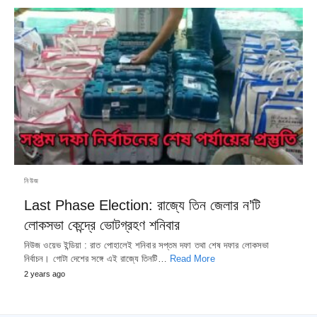
নিউজ
Last Phase Election: রাজ্যে তিন জেলার ন’টি
লোকসভা কেন্দ্রে ভোটগ্রহণ শনিবার
নিউজ ওয়েভ ইন্ডিয়া : রাত পোহালেই শনিবার সপ্তম দফা তথা শেষ দফার লোকসভা
নির্বাচন। গোটা দেশের সঙ্গে এই রাজ্যে তিনটি…
Read More
2 years ago