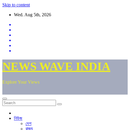
Skip to content
Wed. Aug 5th, 2026
NEWS WAVE INDIA
Explore Your Views
নিউজ
দেশ
রাজ্য