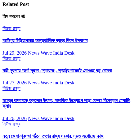
Related Post
মিস করবেন না!
নিউজ
রাজ্য
আলিপুর চিড়িয়াখানায় আন্তর্জাতিক ব্যাঘ্র দিবস উদযাপন
Jul 29, 2026
News Wave India Desk
নিউজ
রাজ্য
নারী সুরক্ষায় ‘দুর্গা সুরক্ষা স্কোয়াড’, স্বরাষ্ট্র বাজেটে একগুচ্ছ বড় ঘোষণা
Jul 27, 2026
News Wave India Desk
নিউজ
রাজ্য
হালতুর যাদবগড়ে রক্তদান উৎসব, সামাজিক উদ্যোগে সাড়া ফেলল বিবেকানন্দ স্পোর্টিং
ক্লাব
Jul 26, 2026
News Wave India Desk
নিউজ
রাজ্য
নতুন জেলা-পুরসভা গঠনে তৎপর রাজ্য সরকার, দ্রুত এগোচ্ছে কাজ