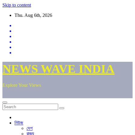
Skip to content
Thu. Aug 6th, 2026
NEWS WAVE INDIA
Explore Your Views
নিউজ
দেশ
রাজ্য