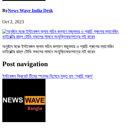
By
News Wave India Desk
Oct 2, 2023
অনুষ্ঠান মঞ্চে ইস্টবেঙ্গল ক্লাব সচিব কল্যাণ মজুমদার ও শ্রাচি গ্ৰুপের ম্যানেজিং
ডাইরেক্টর রাহুল টোডি সকলের সামনে সংযুক্তিকরণপত্রে সই করেন
Post navigation
ইস্টবেঙ্গল ক্রিকেট টিমের স্পনসর হিসেবে যুক্ত হল ‘শ্রাচি গ্রুপ’