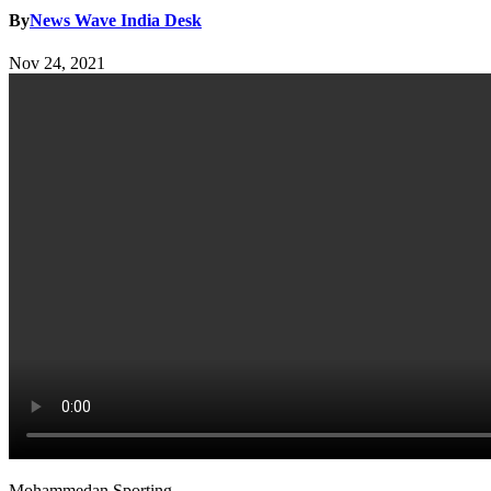
By
News Wave India Desk
Nov 24, 2021
Mohammedan Sporting