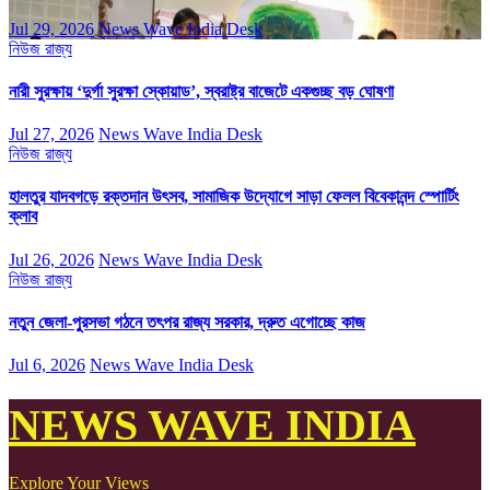
Jul 29, 2026
News Wave India Desk
নিউজ
রাজ্য
নারী সুরক্ষায় ‘দুর্গা সুরক্ষা স্কোয়াড’, স্বরাষ্ট্র বাজেটে একগুচ্ছ বড় ঘোষণা
Jul 27, 2026
News Wave India Desk
নিউজ
রাজ্য
হালতুর যাদবগড়ে রক্তদান উৎসব, সামাজিক উদ্যোগে সাড়া ফেলল বিবেকানন্দ স্পোর্টিং
ক্লাব
Jul 26, 2026
News Wave India Desk
নিউজ
রাজ্য
নতুন জেলা-পুরসভা গঠনে তৎপর রাজ্য সরকার, দ্রুত এগোচ্ছে কাজ
Jul 6, 2026
News Wave India Desk
NEWS WAVE INDIA
Explore Your Views