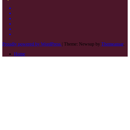
Proudly powered by WordPress
|
Theme: Newsup by
Themeansar
.
Home