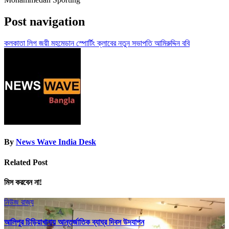
Post navigation
কলকাতা লিগ জয়ী মহমেডান স্পোর্টিং ক্লাবের নতুন সভাপতি আমিরুদ্দিন ববি
By
News Wave India Desk
Related Post
মিস করবেন না!
নিউজ
রাজ্য
আলিপুর চিড়িয়াখানায় আন্তর্জাতিক ব্যাঘ্র দিবস উদযাপন