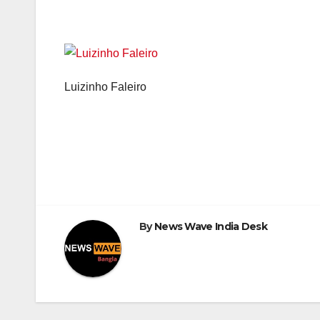
Luizinho Faleiro
Post
navigation
By
News Wave India Desk