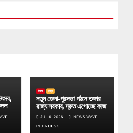
নিউজ
রাজ্য
উৎসব,
নতুন জেলা-পুরসভা গঠনে তৎপর
েলল
রাজ্য সরকার, দ্রুত এগোচ্ছে কাজ
AVE
JUL 6, 2026
NEWS WAVE
INDIA DESK