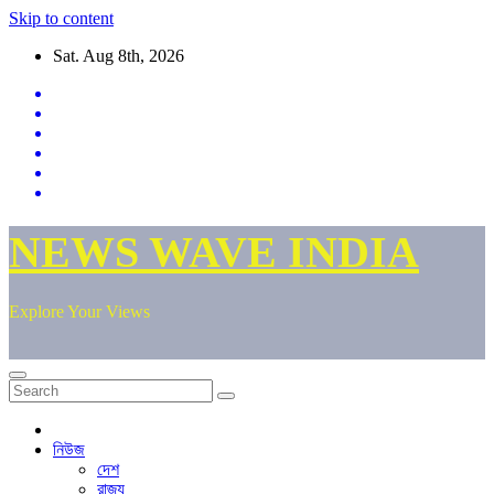
Skip to content
Sat. Aug 8th, 2026
NEWS WAVE INDIA
Explore Your Views
নিউজ
দেশ
রাজ্য