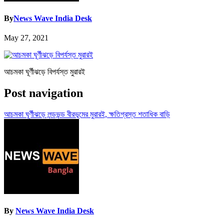
By
News Wave India Desk
May 27, 2021
আচমকা ঘূর্ণীঝড়ে বিপর্যস্ত মুরারই
Post navigation
আচমকা ঘূর্ণীঝড়ে লন্ডভন্ড বীরভূমের মুরারই, ক্ষতিগ্রস্ত শতাধিক বাড়ি
By
News Wave India Desk