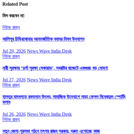
Related Post
মিস করবেন না!
নিউজ
রাজ্য
আলিপুর চিড়িয়াখানায় আন্তর্জাতিক ব্যাঘ্র দিবস উদযাপন
Jul 29, 2026
News Wave India Desk
নিউজ
রাজ্য
নারী সুরক্ষায় ‘দুর্গা সুরক্ষা স্কোয়াড’, স্বরাষ্ট্র বাজেটে একগুচ্ছ বড় ঘোষণা
Jul 27, 2026
News Wave India Desk
নিউজ
রাজ্য
হালতুর যাদবগড়ে রক্তদান উৎসব, সামাজিক উদ্যোগে সাড়া ফেলল বিবেকানন্দ স্পোর্টিং
ক্লাব
Jul 26, 2026
News Wave India Desk
নিউজ
রাজ্য
নতুন জেলা-পুরসভা গঠনে তৎপর রাজ্য সরকার, দ্রুত এগোচ্ছে কাজ