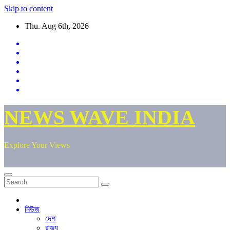
Skip to content
Thu. Aug 6th, 2026
NEWS WAVE INDIA
Explore Your Views
নিউজ
দেশ
রাজ্য