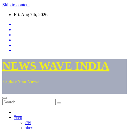
Skip to content
Fri. Aug 7th, 2026
NEWS WAVE INDIA
Explore Your Views
নিউজ
দেশ
রাজ্য