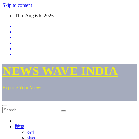
Skip to content
Thu. Aug 6th, 2026
NEWS WAVE INDIA
Explore Your Views
নিউজ
দেশ
রাজ্য