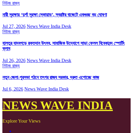
নিউজ
রাজ্য
নারী সুরক্ষায় ‘দুর্গা সুরক্ষা স্কোয়াড’, স্বরাষ্ট্র বাজেটে একগুচ্ছ বড় ঘোষণা
Jul 27, 2026
News Wave India Desk
নিউজ
রাজ্য
হালতুর যাদবগড়ে রক্তদান উৎসব, সামাজিক উদ্যোগে সাড়া ফেলল বিবেকানন্দ স্পোর্টিং
ক্লাব
Jul 26, 2026
News Wave India Desk
নিউজ
রাজ্য
নতুন জেলা-পুরসভা গঠনে তৎপর রাজ্য সরকার, দ্রুত এগোচ্ছে কাজ
Jul 6, 2026
News Wave India Desk
NEWS WAVE INDIA
Explore Your Views