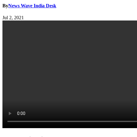
By
News Wave India Desk
Jul 2, 2021