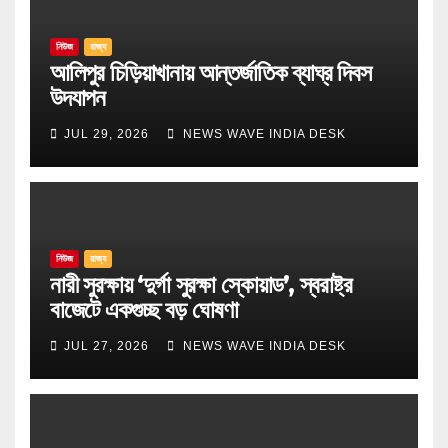
নিউজ
রাজ্য
আলিপুর চিড়িয়াখানায় আন্তর্জাতিক ব্যাঘ্র দিবস
উদযাপন
JUL 29, 2026
NEWS WAVE INDIA DESK
নিউজ
রাজ্য
নারী সুরক্ষায় ‘দুর্গা সুরক্ষা স্কোয়াড’, স্বরাষ্ট্র
বাজেটে একগুচ্ছ বড় ঘোষণা
JUL 27, 2026
NEWS WAVE INDIA DESK