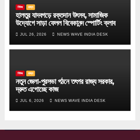
নিউজ
রাজ্য
হালতুর যাদবগড়ে রক্তদান উৎসব, সামাজিক
উদ্যোগে সাড়া ফেলল বিবেকানন্দ স্পোর্টিং ক্লাব
JUL 26, 2026
NEWS WAVE INDIA DESK
নিউজ
রাজ্য
নতুন জেলা-পুরসভা গঠনে তৎপর রাজ্য সরকার,
দ্রুত এগোচ্ছে কাজ
JUL 6, 2026
NEWS WAVE INDIA DESK