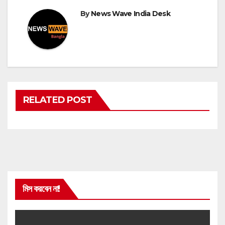
By
News Wave India Desk
RELATED POST
মিস করবেন না!