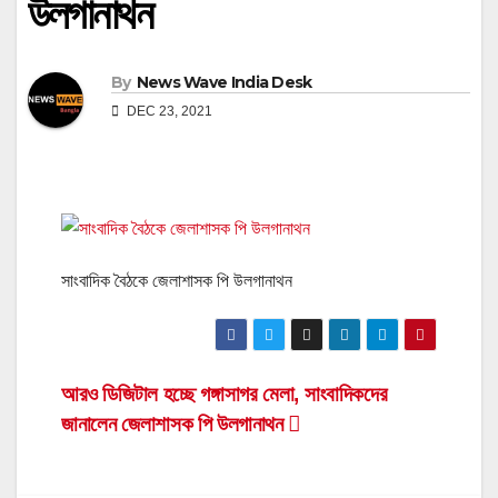
উলগানাথন
By
News Wave India Desk
DEC 23, 2021
সাংবাদিক বৈঠকে জেলাশাসক পি উলগানাথন
Post
আরও ডিজিটাল হচ্ছে গঙ্গাসাগর মেলা, সাংবাদিকদের
জানালেন জেলাশাসক পি উলগানাথন
navigation