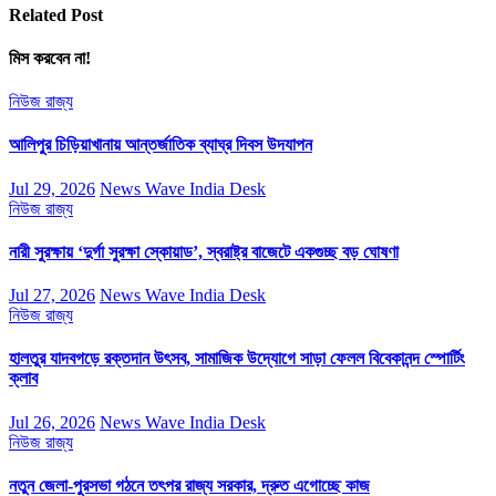
Related Post
মিস করবেন না!
নিউজ
রাজ্য
আলিপুর চিড়িয়াখানায় আন্তর্জাতিক ব্যাঘ্র দিবস উদযাপন
Jul 29, 2026
News Wave India Desk
নিউজ
রাজ্য
নারী সুরক্ষায় ‘দুর্গা সুরক্ষা স্কোয়াড’, স্বরাষ্ট্র বাজেটে একগুচ্ছ বড় ঘোষণা
Jul 27, 2026
News Wave India Desk
নিউজ
রাজ্য
হালতুর যাদবগড়ে রক্তদান উৎসব, সামাজিক উদ্যোগে সাড়া ফেলল বিবেকানন্দ স্পোর্টিং
ক্লাব
Jul 26, 2026
News Wave India Desk
নিউজ
রাজ্য
নতুন জেলা-পুরসভা গঠনে তৎপর রাজ্য সরকার, দ্রুত এগোচ্ছে কাজ