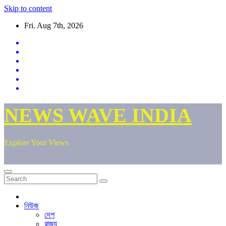
Skip to content
Fri. Aug 7th, 2026
NEWS WAVE INDIA
Explore Your Views
নিউজ
দেশ
রাজ্য