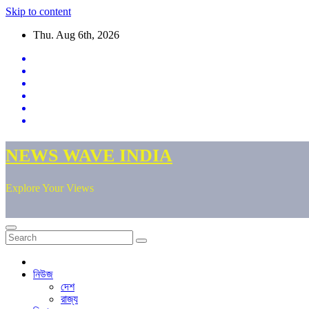
Skip to content
Thu. Aug 6th, 2026
NEWS WAVE INDIA
Explore Your Views
নিউজ
দেশ
রাজ্য