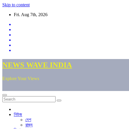
Skip to content
Fri. Aug 7th, 2026
NEWS WAVE INDIA
Explore Your Views
নিউজ
দেশ
রাজ্য