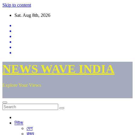
Skip to content
Sat. Aug 8th, 2026
NEWS WAVE INDIA
Explore Your Views
নিউজ
দেশ
রাজ্য