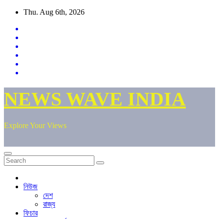
Skip
Thu. Aug 6th, 2026
to
content
NEWS WAVE INDIA
Explore Your Views
নিউজ
দেশ
রাজ্য
ফিচার