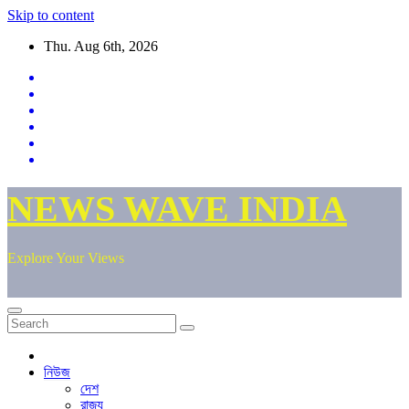
Skip to content
Thu. Aug 6th, 2026
NEWS WAVE INDIA
Explore Your Views
নিউজ
দেশ
রাজ্য