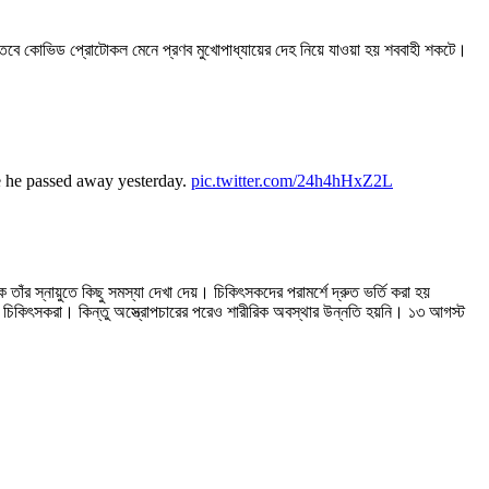
 তবে কোভিড প্রোটোকল মেনে প্রণব মুখোপাধ্যায়ের দেহ নিয়ে যাওয়া হয় শববাহী শকটে।
e he passed away yesterday.
pic.twitter.com/24h4hHxZ2L
তাঁর স্নায়ুতে কিছু সমস্যা দেখা দেয়। চিকিৎসকদের পরামর্শে দ্রুত ভর্তি করা হয়
ন চিকিৎসকরা। কিন্তু অস্ত্রোপচারের পরেও শারীরিক অবস্থার উন্নতি হয়নি। ১৩ আগস্ট