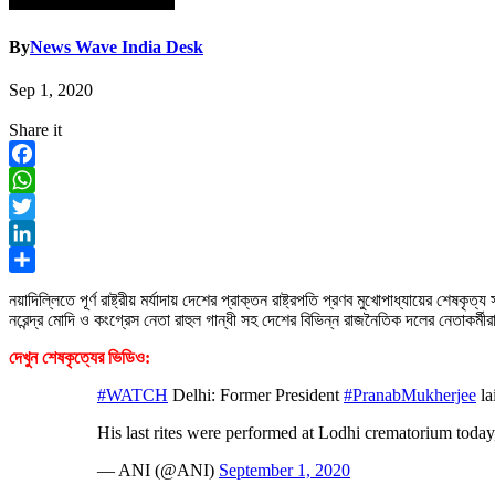
By
News Wave India Desk
Sep 1, 2020
Share it
Facebook
WhatsApp
Twitter
LinkedIn
Share
নয়াদিল্লিতে পূর্ণ রাষ্ট্রীয় মর্যাদায় দেশের প্রাক্তন রাষ্ট্রপতি প্রণব মুখোপাধ্যায়ের শেষকৃ
নরেন্দ্র মোদি ও কংগ্রেস নেতা রাহুল গান্ধী সহ দেশের বিভিন্ন রাজনৈতিক দলের নেতাকর্মী
দেখুন শেষকৃত্যের ভিডিও:
#WATCH
Delhi: Former President
#PranabMukherjee
la
His last rites were performed at Lodhi crematorium today,
— ANI (@ANI)
September 1, 2020