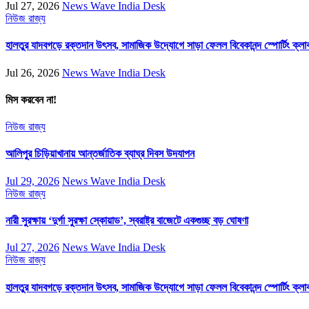
Jul 27, 2026
News Wave India Desk
নিউজ
রাজ্য
হালতুর যাদবগড়ে রক্তদান উৎসব, সামাজিক উদ্যোগে সাড়া ফেলল বিবেকানন্দ স্পোর্টিং ক্লা
Jul 26, 2026
News Wave India Desk
মিস করবেন না!
নিউজ
রাজ্য
আলিপুর চিড়িয়াখানায় আন্তর্জাতিক ব্যাঘ্র দিবস উদযাপন
Jul 29, 2026
News Wave India Desk
নিউজ
রাজ্য
নারী সুরক্ষায় ‘দুর্গা সুরক্ষা স্কোয়াড’, স্বরাষ্ট্র বাজেটে একগুচ্ছ বড় ঘোষণা
Jul 27, 2026
News Wave India Desk
নিউজ
রাজ্য
হালতুর যাদবগড়ে রক্তদান উৎসব, সামাজিক উদ্যোগে সাড়া ফেলল বিবেকানন্দ স্পোর্টিং ক্লা