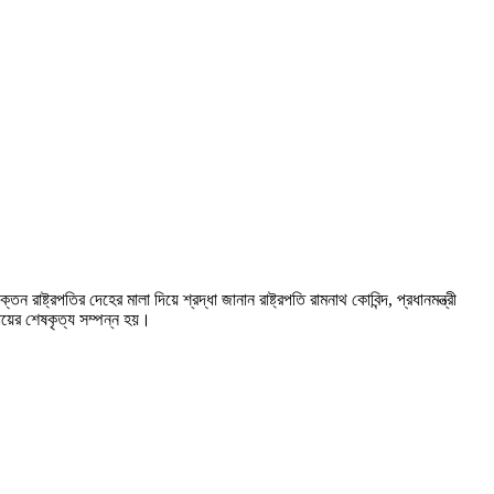
ন রাষ্ট্রপতির দেহের মালা দিয়ে শ্রদ্ধা জানান রাষ্ট্রপতি রামনাথ কোবিন্দ, প্রধানমন্ত্রী
যায়ের শেষকৃত্য সম্পন্ন হয়।