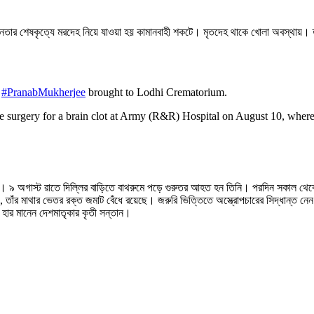
ট্রনেতার শেষকৃত্যে মরদেহ নিয়ে যাওয়া হয় কামানবাহী শকটে। মৃতদেহ থাকে খোলা অবস্থায়।
t
#PranabMukherjee
brought to Lodhi Crematorium.
 surgery for a brain clot at Army (R&R) Hospital on August 10, wher
 হন। ৯ অগাস্ট রাতে দিল্লির বাড়িতে বাথরুমে পড়ে গুরুতর আহত হন তিনি। পরদিন সকাল থেকে 
াঁর মাথার ভেতর রক্ত জমাট বেঁধে রয়েছে। জরুরি ভিত্তিতে অস্ত্রোপচারের সিদ্ধান্ত নে
ে হার মানেন দেশমাতৃকার কৃতী সন্তান।