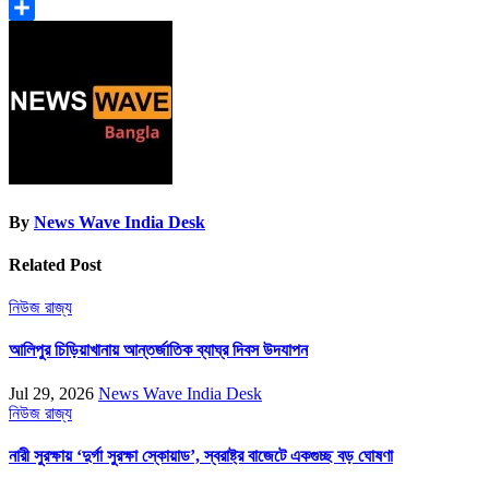
LinkedIn
Share
By
News Wave India Desk
Related Post
নিউজ
রাজ্য
আলিপুর চিড়িয়াখানায় আন্তর্জাতিক ব্যাঘ্র দিবস উদযাপন
Jul 29, 2026
News Wave India Desk
নিউজ
রাজ্য
নারী সুরক্ষায় ‘দুর্গা সুরক্ষা স্কোয়াড’, স্বরাষ্ট্র বাজেটে একগুচ্ছ বড় ঘোষণা