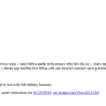
ত্য সম্পন্ন হয়েছে। সকালে দিল্লির রাজাজি মার্গের বাসভবনে শায়িত ছিল তাঁর দেহ। সেখানে প্রাক্ত
রা। মঙ্গলবার দুপুর আড়াইটার দিকে দিল্লির লোধি রোড মহাশ্মশানে ভারতরত্ন প্রণব মুখোপাধ্
id to rest with full military honours.
 under restrictions for
#COVID19
.
pic.twitter.com/VbwzZG1xX9