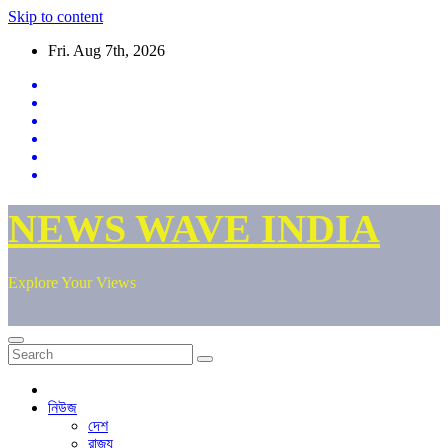
Skip to content
Fri. Aug 7th, 2026
NEWS WAVE INDIA
Explore Your Views
নিউজ
দেশ
রাজ্য