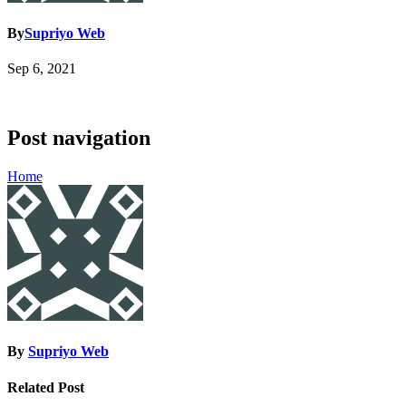
By
Supriyo Web
Sep 6, 2021
Post navigation
Home
By
Supriyo Web
Related Post