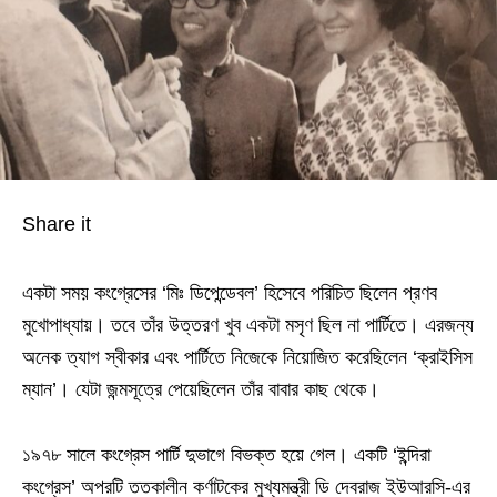
Share it
একটা সময় কংগ্রেসের ‘মিঃ ডিপেন্ডেবল’ হিসেবে পরিচিত ছিলেন প্রণব
মুখোপাধ্যায়। তবে তাঁর উত্তরণ খুব একটা মসৃণ ছিল না পার্টিতে। এরজন্য
অনেক ত্যাগ স্বীকার এবং পার্টিতে নিজেকে নিয়োজিত করেছিলেন ‘ক্রাইসিস
ম্যান’। যেটা জন্মসূত্রে পেয়েছিলেন তাঁর বাবার কাছ থেকে।
১৯৭৮ সালে কংগ্রেস পার্টি দুভাগে বিভক্ত হয়ে গেল। একটি ‘ইন্দিরা
কংগ্রেস’ অপরটি ততকালীন কর্ণাটকের মুখ্যমন্ত্রী ডি দেবরাজ ইউআরসি-এর