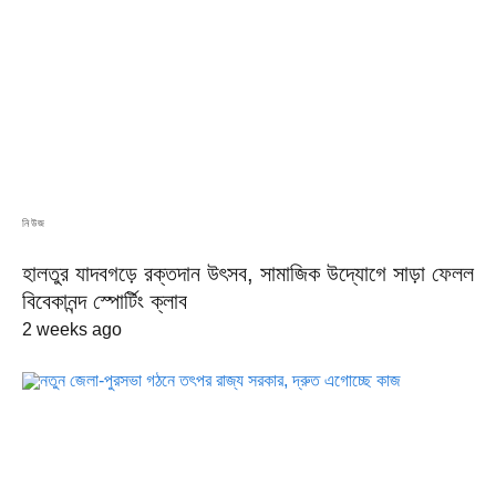
নিউজ
হালতুর যাদবগড়ে রক্তদান উৎসব, সামাজিক উদ্যোগে সাড়া ফেলল
বিবেকানন্দ স্পোর্টিং ক্লাব
2 weeks ago