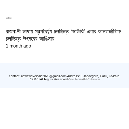
নিউজ
রাজবংশী ভাষায় স্বল্পদৈর্ঘ্য চলচ্চিত্র ‘ডাউকি’ এবার আন্তর্জাতিক
চলচ্চিত্র উৎসবের আঙিনায়
1 month ago
contact: newswaveindia2020@gmail.com Address: 3 Jadavgarh, Haltu, Kolkata-
700078 All Rights Reserved
View Non-AMP Version