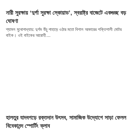
নারী সুরক্ষায় ‘দুর্গা সুরক্ষা স্কোয়াড’, স্বরাষ্ট্র বাজেটে একগুচ্ছ বড়
ঘোষণা
শ্যামল মুখোপাধ্যায়: দুর্গম উঁচু পাহাড়ে ওঠার মতো বিশাল আকারের শক্তিশালী মোটর
বাইক। ওই বাইকের আরোহী…
হালতুর যাদবগড়ে রক্তদান উৎসব, সামাজিক উদ্যোগে সাড়া ফেলল
বিবেকানন্দ স্পোর্টিং ক্লাব