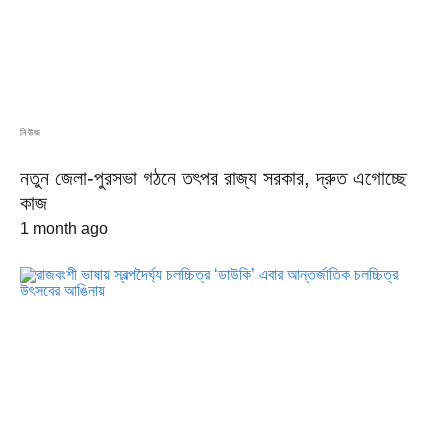
নিউজ
নতুন জেলা-পুরসভা গঠনে তৎপর রাজ্য সরকার, দ্রুত এগোচ্ছে
কাজ
1 month ago