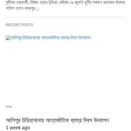
সুদীপ্ত চক্রবর্তী, নিউজ ওয়েভ ইন্ডিয়া: রবিবার ২৬ জুলাই ছুটির সকালে রক্তদান উৎসবে
সামিল হলেন যাদবপুর…
RECENT POSTS
নিউজ
আলিপুর চিড়িয়াখানায় আন্তর্জাতিক ব্যাঘ্র দিবস উদযাপন
1 week ago