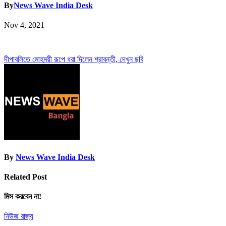
By
News Wave India Desk
Nov 4, 2021
Post
দীপাবলিতে মোহময়ী রূপে ধরা দিলেন শ্রাবন্তী, দেখুন ছবি
navigation
By
News Wave India Desk
Related Post
মিস করবেন না!
নিউজ
রাজ্য