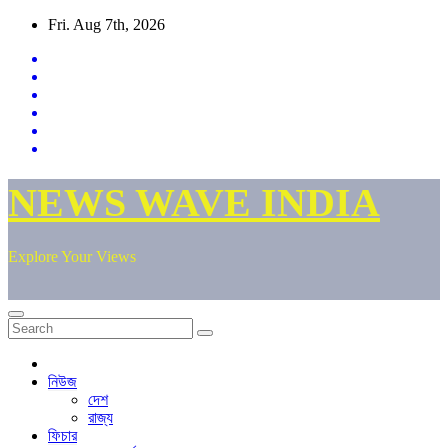
Skip
Fri. Aug 7th, 2026
to
content
NEWS WAVE INDIA
Explore Your Views
নিউজ
দেশ
রাজ্য
ফিচার