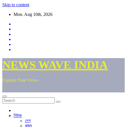
Skip to content
Mon. Aug 10th, 2026
NEWS WAVE INDIA
Explore Your Views
নিউজ
দেশ
রাজ্য