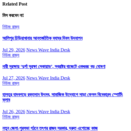
Related Post
মিস করবেন না!
নিউজ
রাজ্য
আলিপুর চিড়িয়াখানায় আন্তর্জাতিক ব্যাঘ্র দিবস উদযাপন
Jul 29, 2026
News Wave India Desk
নিউজ
রাজ্য
নারী সুরক্ষায় ‘দুর্গা সুরক্ষা স্কোয়াড’, স্বরাষ্ট্র বাজেটে একগুচ্ছ বড় ঘোষণা
Jul 27, 2026
News Wave India Desk
নিউজ
রাজ্য
হালতুর যাদবগড়ে রক্তদান উৎসব, সামাজিক উদ্যোগে সাড়া ফেলল বিবেকানন্দ স্পোর্টিং
ক্লাব
Jul 26, 2026
News Wave India Desk
নিউজ
রাজ্য
নতুন জেলা-পুরসভা গঠনে তৎপর রাজ্য সরকার, দ্রুত এগোচ্ছে কাজ