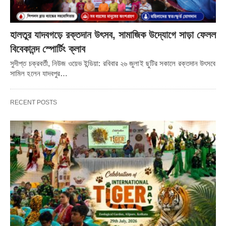
হালতুর যাদবগড়ে রক্তদান উৎসব, সামাজিক উদ্যোগে সাড়া ফেলল
বিবেকানন্দ স্পোর্টিং ক্লাব
সুদীপ্ত চক্রবর্তী, নিউজ ওয়েভ ইন্ডিয়া: রবিবার ২৬ জুলাই ছুটির সকালে রক্তদান উৎসবে
সামিল হলেন যাদবপুর…
RECENT POSTS