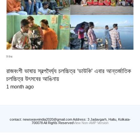
নিউজ
রাজবংশী ভাষায় স্বল্পদৈর্ঘ্য চলচ্চিত্র ‘ডাউকি’ এবার আন্তর্জাতিক
চলচ্চিত্র উৎসবের আঙিনায়
1 month ago
contact: newswaveindia2020@gmail.com Address: 3 Jadavgarh, Haltu, Kolkata-
700078 All Rights Reserved
View Non-AMP Version