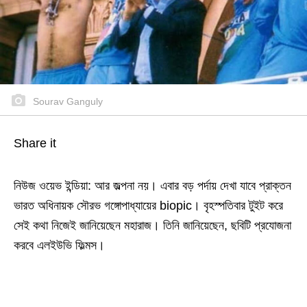
Sourav Ganguly
Share it
নিউজ ওয়েভ ইন্ডিয়া: আর জল্পনা নয়। এবার বড় পর্দায় দেখা যাবে প্রাক্তন
ভারত অধিনায়ক সৌরভ গঙ্গোপাধ্যায়ের biopic। বৃহস্পতিবার টুইট করে
সেই কথা নিজেই জানিয়েছেন মহারাজ। তিনি জানিয়েছেন, ছবিটি প্রযোজনা
করবে এলইউভি ফিল্মস।