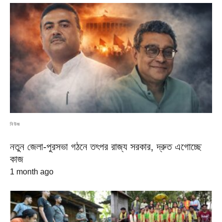
নিউজ
নতুন জেলা-পুরসভা গঠনে তৎপর রাজ্য সরকার, দ্রুত এগোচ্ছে
কাজ
1 month ago