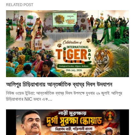
RELATED POST
আলিপুর চিড়িয়াখানায় আন্তর্জাতিক ব্যাঘ্র দিবস উদযাপন
নিউজ ওয়েভ ইন্ডিয়া: আন্তর্জাতিক ব্যাঘ্র দিবস উপলক্ষে বুধবার ২৯ জুলাই আলিপুর
চিড়িয়াখানার NIC ভবনে এক…