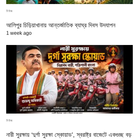
নিউজ
আলিপুর চিড়িয়াখানায় আন্তর্জাতিক ব্যাঘ্র দিবস উদযাপন
1 week ago
নিউজ
নারী সুরক্ষায় ‘দুর্গা সুরক্ষা স্কোয়াড’, স্বরাষ্ট্র বাজেটে একগুচ্ছ বড়