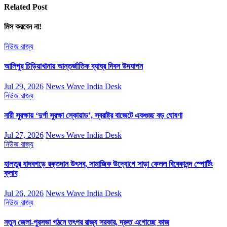
Related Post
মিস করবেন না!
নিউজ
রাজ্য
আলিপুর চিড়িয়াখানায় আন্তর্জাতিক ব্যাঘ্র দিবস উদযাপন
Jul 29, 2026
News Wave India Desk
নিউজ
রাজ্য
নারী সুরক্ষায় ‘দুর্গা সুরক্ষা স্কোয়াড’, স্বরাষ্ট্র বাজেটে একগুচ্ছ বড় ঘোষণা
Jul 27, 2026
News Wave India Desk
নিউজ
রাজ্য
হালতুর যাদবগড়ে রক্তদান উৎসব, সামাজিক উদ্যোগে সাড়া ফেলল বিবেকানন্দ স্পোর্টিং
ক্লাব
Jul 26, 2026
News Wave India Desk
নিউজ
রাজ্য
নতুন জেলা-পুরসভা গঠনে তৎপর রাজ্য সরকার, দ্রুত এগোচ্ছে কাজ