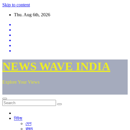
Skip to content
Thu. Aug 6th, 2026
NEWS WAVE INDIA
Explore Your Views
নিউজ
দেশ
রাজ্য