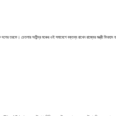
শাসক দলের তরফে। চেতলার অহীন্দ্র মঞ্চের ওই সমাবেশে বক্তব্য রাখেন রাজ্যের মন্ত্রী 