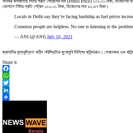
শনিবার কলকাতায় লিটার প্রতি পেট্রলের দাম (Petrol Price) ১০১.০১ টাকা, ডিজেলের 
ভোপালে লিটার প্রতি পেট্রল ১০১.০১ টাকা, ডিজেলের দাম ৯২.৯৭ টাকা।
Locals in Delhi say they’re facing hardship as fuel prices increas
Common people are helpless. No one is listening to the proble
— ANI (@ANI)
July 10, 2021
জ্বালানির মূল্যবৃদ্ধিতে কঠিন পরিস্থিতির মুখোমুখি দিল্লির বাসিন্দারাও। সেখানকার এক 
Share it
Facebook
WhatsApp
Twitter
LinkedIn
Share