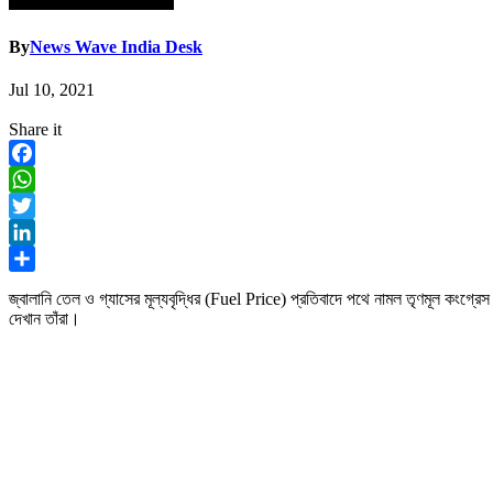
By
News Wave India Desk
Jul 10, 2021
Share it
Facebook
WhatsApp
Twitter
LinkedIn
Share
জ্বালানি তেল ও গ্যাসের মূল্যবৃদ্ধির (Fuel Price) প্রতিবাদে পথে নামল তৃণমূল কংগ্রে
দেখান তাঁরা।