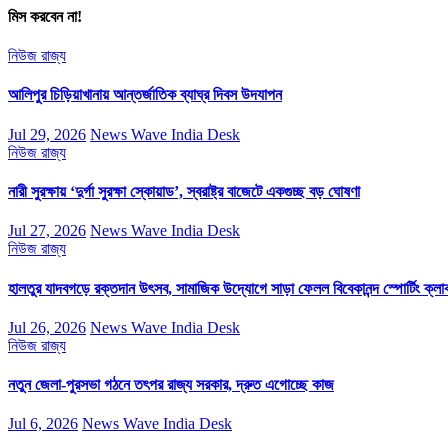
মিস করবেন না!
নিউজ
রাজ্য
আলিপুর চিড়িয়াখানায় আন্তর্জাতিক ব্যাঘ্র দিবস উদযাপন
Jul 29, 2026
News Wave India Desk
নিউজ
রাজ্য
নারী সুরক্ষায় ‘দুর্গা সুরক্ষা স্কোয়াড’, স্বরাষ্ট্র বাজেটে একগুচ্ছ বড় ঘোষণা
Jul 27, 2026
News Wave India Desk
নিউজ
রাজ্য
হালতুর যাদবগড়ে রক্তদান উৎসব, সামাজিক উদ্যোগে সাড়া ফেলল বিবেকানন্দ স্পোর্টিং ক্লা
Jul 26, 2026
News Wave India Desk
নিউজ
রাজ্য
নতুন জেলা-পুরসভা গঠনে তৎপর রাজ্য সরকার, দ্রুত এগোচ্ছে কাজ
Jul 6, 2026
News Wave India Desk