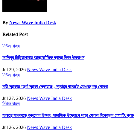
By
News Wave India Desk
Related Post
নিউজ
রাজ্য
আলিপুর চিড়িয়াখানায় আন্তর্জাতিক ব্যাঘ্র দিবস উদযাপন
Jul 29, 2026
News Wave India Desk
নিউজ
রাজ্য
নারী সুরক্ষায় ‘দুর্গা সুরক্ষা স্কোয়াড’, স্বরাষ্ট্র বাজেটে একগুচ্ছ বড় ঘোষণা
Jul 27, 2026
News Wave India Desk
নিউজ
রাজ্য
হালতুর যাদবগড়ে রক্তদান উৎসব, সামাজিক উদ্যোগে সাড়া ফেলল বিবেকানন্দ স্পোর্টিং ক্লা
Jul 26, 2026
News Wave India Desk