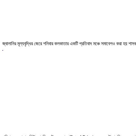
জ্বালানির মূল্যবৃদ্ধির জেরে শনিবার কলকাতার একটি প্রতিবাদ মঞ্চে সমাবেশও করা হয় 