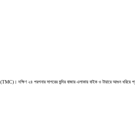
স (TMC)। দক্ষিণ ২৪ পরগনার সাগরের মন্দির বাজার এলাকায় বাইক ও টায়ারে আগুন ধরিয়ে প্রত