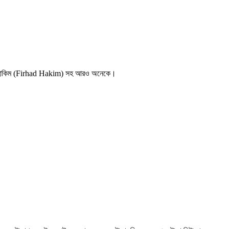
ফিরহাদ হাকিম (Firhad Hakim) সহ আরও অনেকে।