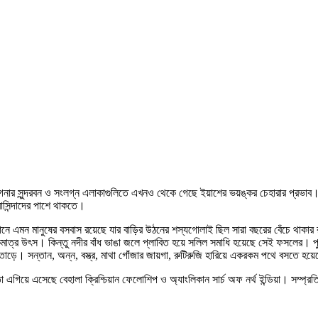
রগনার সুন্দরবন ও সংলগ্ন এলাকাগুলিতে এখনও থেকে গেছে ইয়াশের ভয়ঙ্কর চেহারার প্রভাব
বাসিন্দাদের পাশে থাকতে।
ানে এমন মানুষের বসবাস রয়েছে যার বাড়ির উঠনের শস্যগোলাই ছিল সারা বছরের বেঁচে থাক
্র উৎস। কিন্তু নদীর বাঁধ ভাঙা জলে প্লাবিত হয়ে সলিল সমাধি হয়েছে সেই ফসলের। পুকুর
। সন্তান, অন্ন, বস্ত্র, মাথা গোঁজার জায়গা, রুটিরুজি হারিয়ে একরকম পথে বসতে হয়েছে
 এগিয়ে এসেছে বেহালা ক্রিশ্চিয়ান ফেলোশিপ ও অ্যাংলিকান সার্চ অফ নর্থ ইন্ডিয়া। সম্প্রত