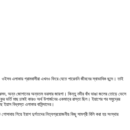
। ওইসব এলাকায় গ্রামবাসীরা এখনও ফিরে যেতে পারেননি জীবনের স্বাভাবিক ছন্দে। তাই
ার রসদ, অন্ন জোগানের অন্যতম ভরসার জায়গা। কিন্তু নদীর বাঁধ ভাঙা জলের তোড়ে ভেসে
 ভর্তি মাছ চাষই কারও অর্থ উপার্জনের একমাত্র রাস্তা ছিল। ইয়াশের পর সমুদ্রের
 ইয়াস বিধ্বস্ত এলাকার বাসিন্দাদের।
ি গোসাবায় গিয়ে ইয়াশ দুর্গতদের নিত্যপ্রয়োজনীয় কিছু সামগ্রী বিলি করা হয় সংস্থার