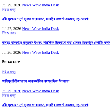
Jul 29, 2026
News Wave India Desk
নিউজ
রাজ্য
নারী সুরক্ষায় ‘দুর্গা সুরক্ষা স্কোয়াড’, স্বরাষ্ট্র বাজেটে একগুচ্ছ বড় ঘোষণা
Jul 27, 2026
News Wave India Desk
নিউজ
রাজ্য
হালতুর যাদবগড়ে রক্তদান উৎসব, সামাজিক উদ্যোগে সাড়া ফেলল বিবেকানন্দ স্পোর্টিং ক্লা
Jul 26, 2026
News Wave India Desk
মিস করবেন না!
নিউজ
রাজ্য
আলিপুর চিড়িয়াখানায় আন্তর্জাতিক ব্যাঘ্র দিবস উদযাপন
Jul 29, 2026
News Wave India Desk
নিউজ
রাজ্য
নারী সুরক্ষায় ‘দুর্গা সুরক্ষা স্কোয়াড’, স্বরাষ্ট্র বাজেটে একগুচ্ছ বড় ঘোষণা