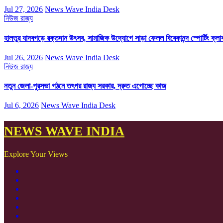
Jul 27, 2026
News Wave India Desk
নিউজ
রাজ্য
হালতুর যাদবগড়ে রক্তদান উৎসব, সামাজিক উদ্যোগে সাড়া ফেলল বিবেকানন্দ স্পোর্টিং ক্লা
Jul 26, 2026
News Wave India Desk
নিউজ
রাজ্য
নতুন জেলা-পুরসভা গঠনে তৎপর রাজ্য সরকার, দ্রুত এগোচ্ছে কাজ
Jul 6, 2026
News Wave India Desk
NEWS WAVE INDIA
Explore Your Views