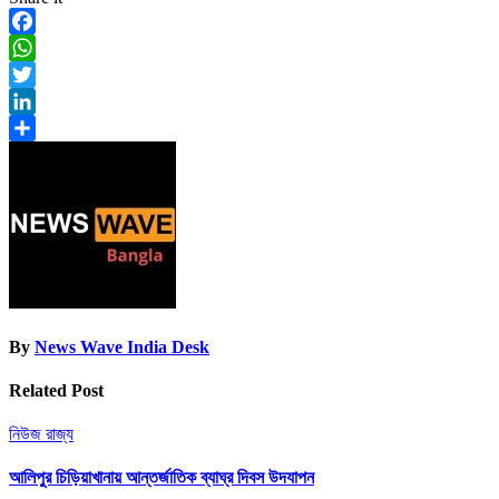
Facebook
WhatsApp
Twitter
LinkedIn
Share
By
News Wave India Desk
Related Post
নিউজ
রাজ্য
আলিপুর চিড়িয়াখানায় আন্তর্জাতিক ব্যাঘ্র দিবস উদযাপন