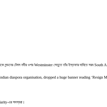
পরদিকে লন্ডনের টেমস নদীর ওপর Westminster সেতুতে তাঁর ইস্তফার দাবিতে সরব Sout
ndian diaspora organisation, dropped a huge banner reading ‘Resign Mo
darity-এর সদস্যরা।