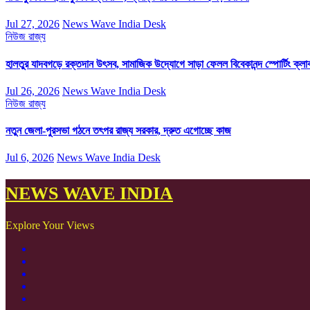
Jul 27, 2026
News Wave India Desk
নিউজ
রাজ্য
হালতুর যাদবগড়ে রক্তদান উৎসব, সামাজিক উদ্যোগে সাড়া ফেলল বিবেকানন্দ স্পোর্টিং ক্লা
Jul 26, 2026
News Wave India Desk
নিউজ
রাজ্য
নতুন জেলা-পুরসভা গঠনে তৎপর রাজ্য সরকার, দ্রুত এগোচ্ছে কাজ
Jul 6, 2026
News Wave India Desk
NEWS WAVE INDIA
Explore Your Views