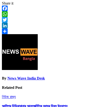
Share it
Facebook
WhatsApp
Twitter
LinkedIn
Share
By
News Wave India Desk
Related Post
নিউজ
রাজ্য
আলিপুর চিড়িয়াখানায় আন্তর্জাতিক ব্যাঘ্র দিবস উদযাপন