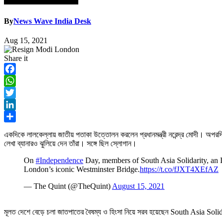
By
News Wave India Desk
Aug 15, 2021
Share it
Facebook
WhatsApp
Twitter
LinkedIn
Share
একদিকে লালকেল্লায় জাতীয় পতাকা উত্তোলন করলেন প্রধানমন্ত্রী নরেন্দ্র মোদী। অ
লেখা ব্যানারও ঝুলিয়ে দেন তাঁরা। সঙ্গে ছিল স্লোগান।
On
#Independence
Day, members of South Asia Solidarity, an I
London’s iconic Westminster Bridge.
https://t.co/fJXT4XEfAZ
— The Quint (@TheQuint)
August 15, 2021
মূলত দেশে বেড়ে চলা জাতপাতের বৈষম্য ও হিংসা নিয়ে সরব হয়েছেন South Asia Soli