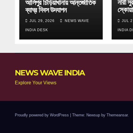
নারী সুরক
আলিপুর চিড়িয়াখানায় আন্তর্জাতিক
স্কোয়া
ব্যাঘ্র দিবস উদযাপন
একগুচ্
JUL 29, 2026
NEWS WAVE
JUL 2
INDIA DESK
INDIA 
NEWS WAVE INDIA
Explore Your Views
Proudly powered by WordPress
|
Theme: Newsup by
Themeansar
.