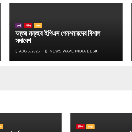
দেশ
নিউজ
রাজ্য
যন্তর মন্তরে ইপিএস পেনশনারদের বিশাল
সমাবেশ
AUG 5, 2025
NEWS WAVE INDIA DESK
্য
নিউজ
রাজ্য