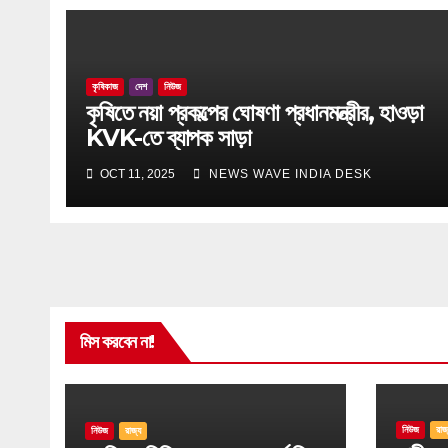
কৃষিকাজ
দেশ
নিউজ
কৃষিতে নয়া প্রকল্পের ঘোষণা প্রধানমন্ত্রীর, হাওড়া
KVK-তে ব্যাপক সাড়া
OCT 11, 2025
NEWS WAVE INDIA DESK
মিস করবেন না!
নিউজ
রাজ
নিউজ
রাজ্য