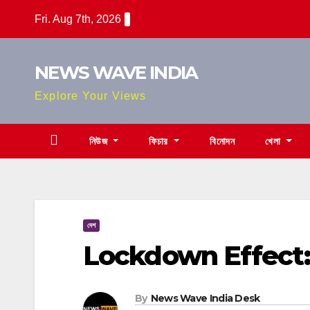
Skip
Fri. Aug 7th, 2026
to
content
NEWS WAVE INDIA
Explore Your Views
নিউজ
ফিচার
বিনোদন
খেলা
দেশ
Lockdown Effect: বাড়ছ
By
News Wave India Desk