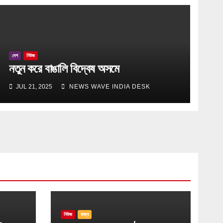
দেশ
নিউজ
নতুন করে বাঙালি বিদ্বেষ অসমে
JUL 21, 2025
NEWS WAVE INDIA DESK
নিউজ
রাজ্য