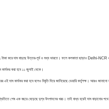
 ২ টাকা করে দাম বাড়ছে উত্তর-পূর্ব ও মধ্য ভারতে। ফলে কলকাতা ছাড়াও Delhi-NCR 
াম কার্যকর করা হবে ১১ জুলাই থেকে।
র এই দাম কার্যকর করা হবে বলেও বিবৃতি দিয়ে জানিয়েছে ডেয়ারি কর্তৃপক্ষ। আরও জানান
্থিতিতে শেষ এক বছরে বেড়েছে দুগ্ধ উৎপাদনের খরচ। তাই বাধ্য হয়েই দাম বাড়ানোর পথে