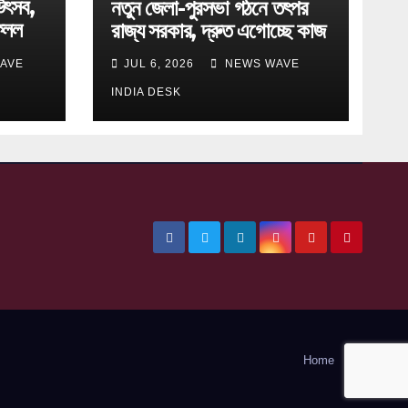
উৎসব,
নতুন জেলা-পুরসভা গঠনে তৎপর
েলল
রাজ্য সরকার, দ্রুত এগোচ্ছে কাজ
AVE
JUL 6, 2026
NEWS WAVE
INDIA DESK
Home