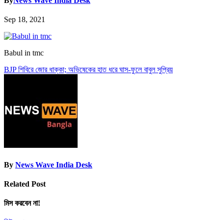
By
News Wave India Desk
Sep 18, 2021
Babul in tmc
Post
BJP শিবিরে জোর ধাক্কা; অভিষেকের হাত ধরে ঘাস-ফুলে বাবুল সুপ্রিয়
navigation
By
News Wave India Desk
Related Post
মিস করবেন না!