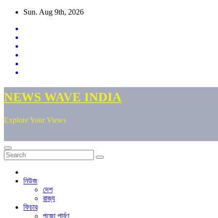
Skip
Sun. Aug 9th, 2026
to
content
NEWS WAVE INDIA
Explore Your Views
নিউজ
দেশ
রাজ্য
ফিচার
পুজো পার্বণ