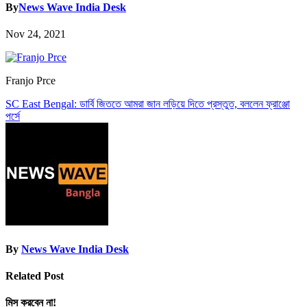
By
News Wave India Desk
Nov 24, 2021
Franjo Prce
Post
SC East Bengal: ডার্বি জিততে আমরা জান লড়িয়ে দিতে প্রস্তুত, বললেন ফ্রাঞ্জো
পর্সে
navigation
By
News Wave India Desk
Related Post
মিস করবেন না!