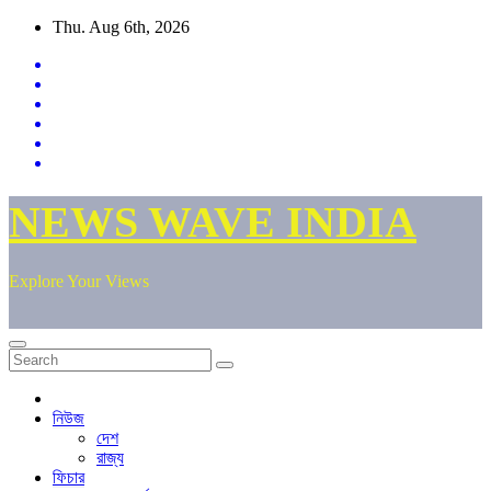
Skip
Thu. Aug 6th, 2026
to
content
NEWS WAVE INDIA
Explore Your Views
নিউজ
দেশ
রাজ্য
ফিচার