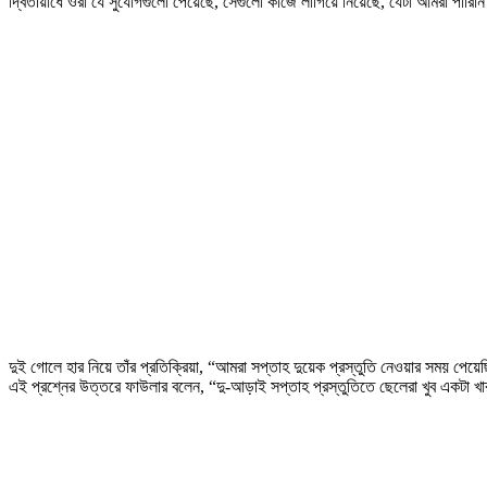
দ্বিতীয়ার্ধে ওরা যে সুযোগগুলো পেয়েছে, সেগুলো কাজে লাগিয়ে নিয়েছে, যেটা আমরা পা
দুই গোলে হার নিয়ে তাঁর প্রতিক্রিয়া, “আমরা সপ্তাহ দুয়েক প্রস্তুতি নেওয়ার সময় পে
এই প্রশ্নের উত্তরে ফাউলার বলেন, “দু-আড়াই সপ্তাহ প্রস্তুতিতে ছেলেরা খুব একটা