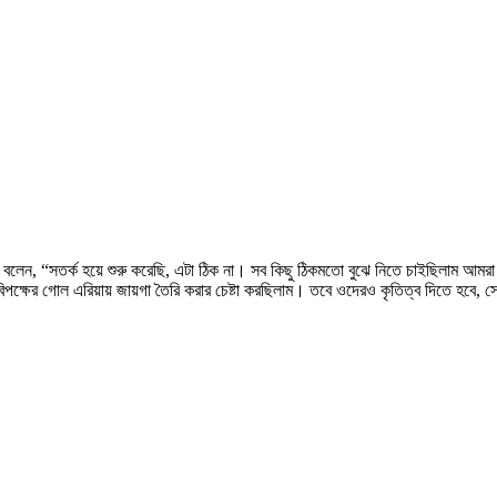
’ বলেন, “সতর্ক হয়ে শুরু করেছি, এটা ঠিক না। সব কিছু ঠিকমতো বুঝে নিতে চাইছিলাম আমর
ক্ষের গোল এরিয়ায় জায়গা তৈরি করার চেষ্টা করছিলাম। তবে ওদেরও কৃতিত্ব দিতে হবে, 