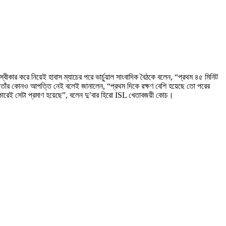
কার করে নিয়েই হাবাস ম্যাচের পরে ভার্চুয়াল সাংবাদিক বৈঠকে বলেন, “প্রথম ৪৫ মিনিট
 তাঁর কোনও আপত্তি নেই বলেই জানালেন, “প্রথম দিকে রক্ষণ বেশি হয়েছে তো পরের
োরেই সেটা প্রমাণ হয়েছে”, বলেন দু’বার হিরো ISL খেতাবজয়ী কোচ।