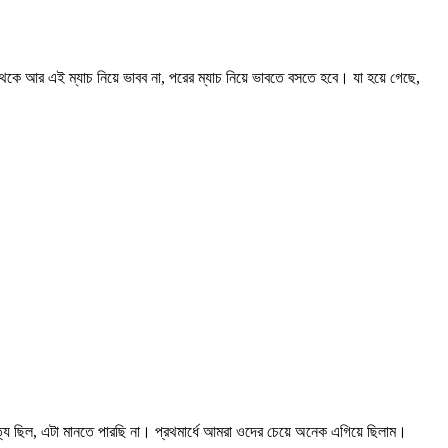
েকে আর এই ম্যাচ নিয়ে ভাবব না, পরের ম্যাচ নিয়ে ভাবতে বসতে হবে। যা হয়ে গেছে,
য ছিল, এটা মানতে পারছি না। প্রথমার্ধে আমরা ওদের চেয়ে অনেক এগিয়ে ছিলাম।