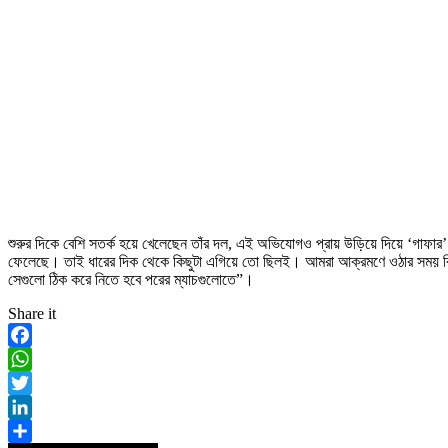
শুরুর দিকে বেশি সতর্ক হয়ে খেলেছেন তাঁর দল, এই অভিযোগও প্রায় উড়িয়ে দিয়ে ‘গাফার
ফেলেছে। তাই ধারের দিক থেকে কিছুটা এগিয়ে তো ছিলই। আমরা আক্রমণে ওঠার সময় বিপ
সেগুলো ঠিক করে নিতে হবে পরের ম্যাচগুলোতে”।
Share it
Facebook
WhatsApp
Twitter
LinkedIn