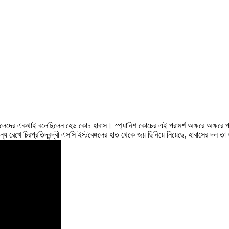
 ছেলেদের একথাই বলেছিলেন হেড কোচ হাবাস। স্প্যানিশ কোচের এই পরামর্শ অক্ষরে অক্
ধান্য রেখে চিরপ্রতিদ্বন্দ্বী এসসি ইস্টবেঙ্গলের হাত থেকে জয় ছিনিয়ে নিয়েছে, হাবাসের দল তা