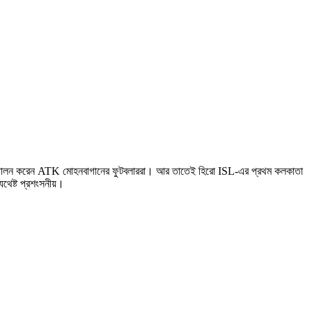
ষরে পালন করেন ATK মোহনবাগানের ফুটবলাররা। আর তাতেই হিরো ISL-এর প্রথম কলকাতা
 যথেষ্ট প্রশংসনীয়।