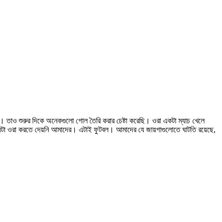
া। তাও শুরুর দিকে অনেকগুলো গোল তৈরি করার চেষ্টা করেছি। ওরা একটা ম্যাচ খেলে
সেটা ওরা করতে দেয়নি আমাদের। এটাই ফুটবল। আমাদের যে জায়গাগুলোতে ঘাটতি রয়েছে,