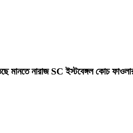
তেছে মানতে নারাজ SC ইস্টবেঙ্গল কোচ ফাওলা