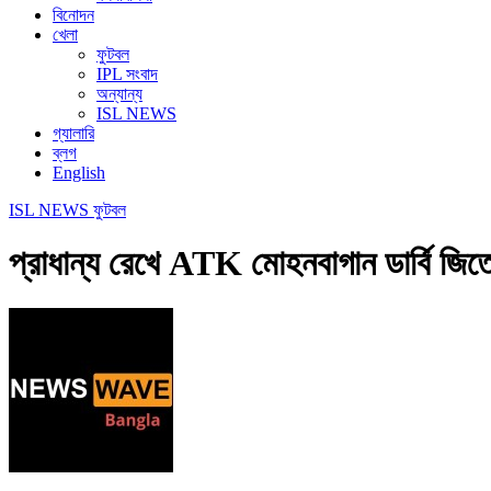
বিনোদন
খেলা
ফুটবল
IPL সংবাদ
অন্যান্য
ISL NEWS
গ্যালারি
ব্লগ
English
ISL NEWS
ফুটবল
প্রাধান্য রেখে ATK মোহনবাগান ডার্বি জি