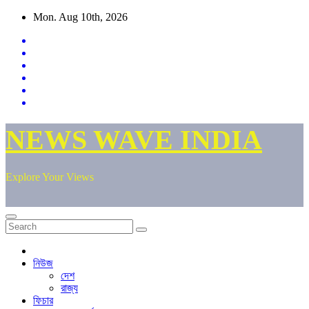
Skip
Mon. Aug 10th, 2026
to
content
NEWS WAVE INDIA
Explore Your Views
নিউজ
দেশ
রাজ্য
ফিচার