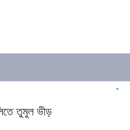
তে তুমুল ভীড়