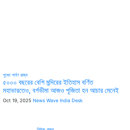
পুজো পার্বণ
রাজ্য
৫০০০ বছরের বেশি মন্দিরের ইতিহাস বর্ণিত
মহাভারতেও, বর্গভীমা আজও পূজিতা হন আচার মেনেই
Oct 19, 2025
News Wave India Desk
নিউজ
রাজ্য