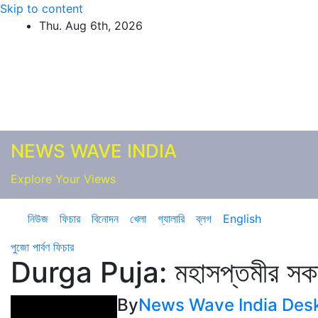
Skip to content
Thu. Aug 6th, 2026
NEWS WAVE INDIA
Explore Your Views
নিউজ
ফিচার
বিনোদন
খেলা
গ্যালারি
ব্লগ
English
পুজো পার্বণ
ফিচার
Durga Puja: মহাসপ্তমীর সকালে ‘
By
News Wave India Des